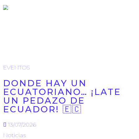
ÚLTIMAS NOTICIAS
EVENTOS
DONDE HAY UN
ECUATORIANO… ¡LATE
UN PEDAZO DE
ECUADOR! 🇪🇨
13/07/2026
Noticias