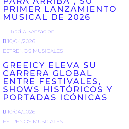
PARA ARRIBA”, SU
PRIMER LANZAMIENTO
MUSICAL DE 2026
by
Radio Sensacion
10/04/2026
ESTRENOS MUSICALES
GREEICY ELEVA SU
CARRERA GLOBAL
ENTRE FESTIVALES,
SHOWS HISTÓRICOS Y
PORTADAS ICÓNICAS
10/04/2026
ESTRENOS MUSICALES