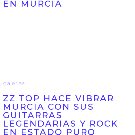
EN MURCIA
Concierto Alejandro Sanz - ¿Y Ahora Qué? | Entradas
El Corte Inglés
18/01/2026
GALERIA DE EVENTOS
galerias
ZZ TOP HACE VIBRAR
MURCIA CON SUS
GUITARRAS
LEGENDARIAS Y ROCK
EN ESTADO PURO