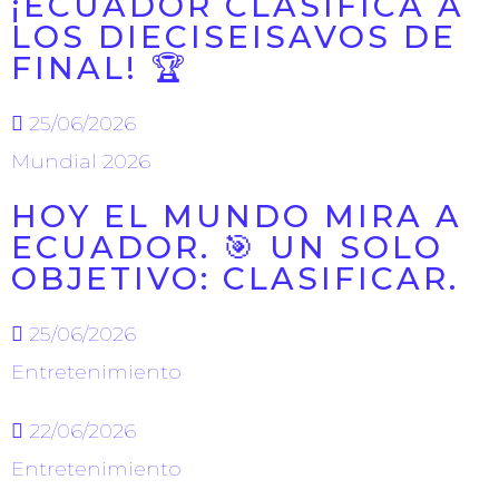
¡ECUADOR CLASIFICA A
LOS DIECISEISAVOS DE
FINAL! 🏆
25/06/2026
Mundial 2026
HOY EL MUNDO MIRA A
ECUADOR. 🎯 UN SOLO
OBJETIVO: CLASIFICAR.
25/06/2026
Entretenimiento
22/06/2026
Entretenimiento