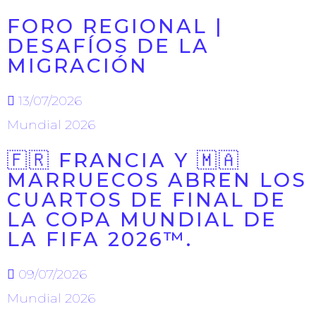
FORO REGIONAL |
DESAFÍOS DE LA
MIGRACIÓN
13/07/2026
Mundial 2026
🇫🇷 FRANCIA Y 🇲🇦
MARRUECOS ABREN LOS
CUARTOS DE FINAL DE
LA COPA MUNDIAL DE
LA FIFA 2026™.
09/07/2026
Mundial 2026