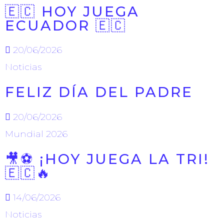
🇪🇨 HOY JUEGA
ECUADOR 🇪🇨
20/06/2026
Noticias
FELIZ DÍA DEL PADRE
20/06/2026
Mundial 2026
🎥⚽ ¡HOY JUEGA LA TRI!
🇪🇨🔥
14/06/2026
Noticias