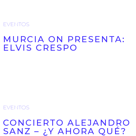
18/01/2026
EVENTOS
MURCIA ON PRESENTA:
ELVIS CRESPO
Concierto Alejandro Sanz - ¿Y Ahora Qué? | Entradas
El Corte Inglés
18/01/2026
EVENTOS
CONCIERTO ALEJANDRO
SANZ – ¿Y AHORA QUÉ?