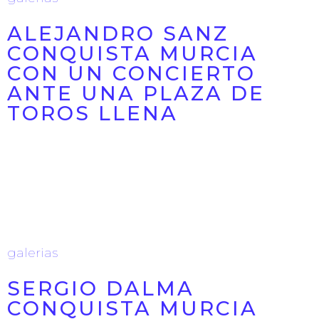
ALEJANDRO SANZ
CONQUISTA MURCIA
CON UN CONCIERTO
ANTE UNA PLAZA DE
TOROS LLENA
La Plaza de Toros de Murcia colgó el cartel de
completo la noche del 8 de julio para recibir a ...
09/07/2026
galerias
SERGIO DALMA
CONQUISTA MURCIA