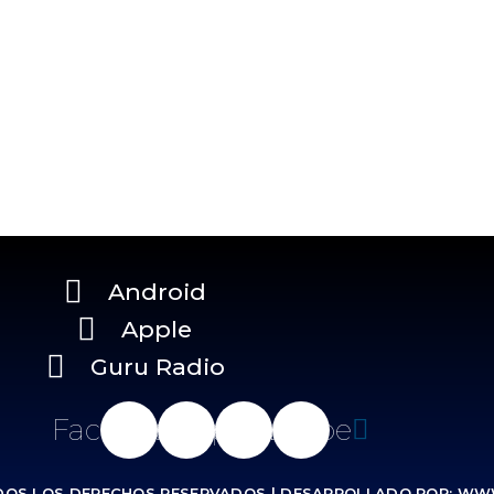
Android
Apple
Guru Radio
Facebook
Whatsapp
Instagram
Youtube
DOS LOS DERECHOS RESERVADOS | DESARROLLADO POR: WW